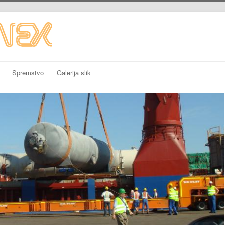
Spremstvo
Galerija slik