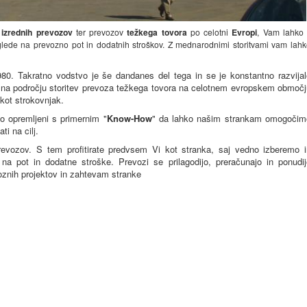
m
izrednih
prevozov
ter prevozov
težkega tovora
po celotni
Evropi
, Vam lahko 
glede na prevozno pot in dodatnih stroškov. Z mednarodnimi storitvami vam lah
1980. Takratno vodstvo je še dandanes del tega in se je konstantno razvijal
no na področju storitev prevoza težkega tovora na celotnem evropskem območ
h kot strokovnjak.
o opremljeni s primernim "
Know-How
" da lahko našim strankam omogočim
ati na cilj.
evozov. S tem profitirate predvsem Vi kot stranka, saj vedno izberemo i
na pot in dodatne stroške. Prevozi se prilagodijo, preračunajo in ponudij
oznih projektov in zahtevam stranke