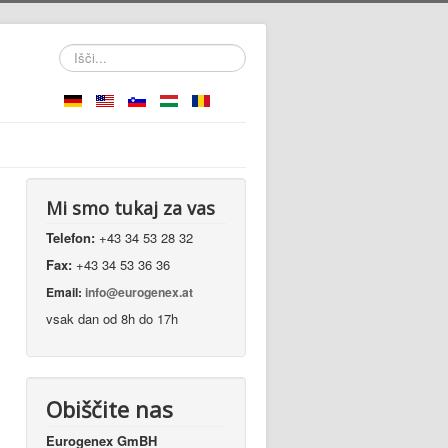
Išči...
Mi smo tukaj za vas
Telefon:
+43 34 53 28 32
Fax:
+43 34 53 36 36
Email:
info@eurogenex.at
vsak dan od 8h do 17h
Obiščite nas
Eurogenex GmBH