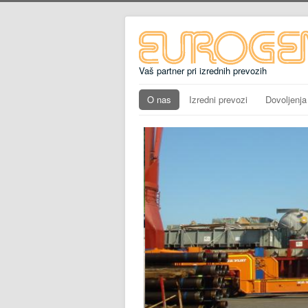
Vaš partner pri izrednih prevozih
O nas
Izredni prevozi
Dovoljenja