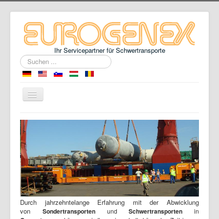
Ihr Servicepartner für Schwertransporte
Suchen
...
Über uns
Schwertransport
Genehmigung
Begleitung
Galerie
Durch jahrzehntelange Erfahrung mit der Abwicklung
von
Sondertransporten
und
Schwertransporten
in