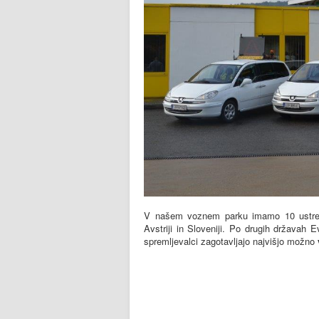
V našem voznem parku imamo 10 ustre
Avstriji in Sloveniji. Po drugih državah 
spremljevalci zagotavljajo najvišjo možno