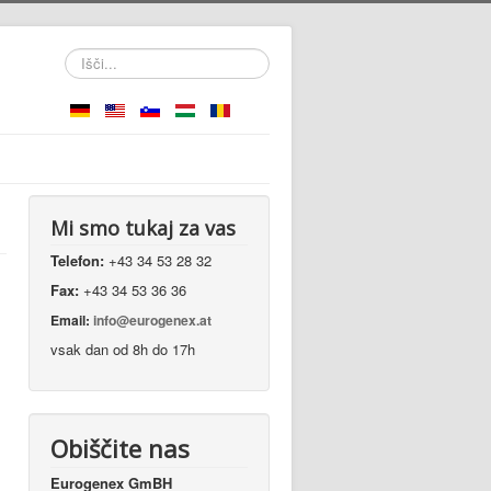
Išči...
Mi smo tukaj za vas
Telefon:
+43 34 53 28 32
Fax:
+43 34 53 36 36
Email:
info@eurogenex.at
vsak dan od 8h do 17h
Obiščite nas
Eurogenex GmBH