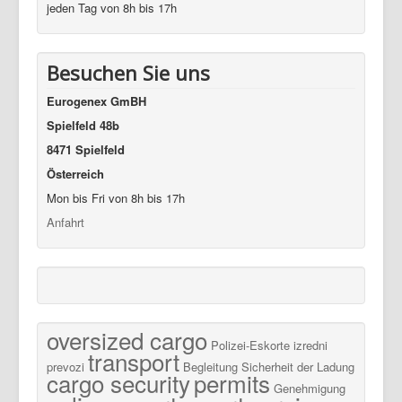
jeden Tag von 8h bis 17h
Besuchen Sie uns
Eurogenex GmBH
Spielfeld 48b
8471 Spielfeld
Österreich
Mon bis Fri von 8h bis 17h
Anfahrt
oversized cargo
Polizei-Eskorte
izredni
transport
prevozi
Begleitung
Sicherheit der Ladung
cargo security
permits
Genehmigung