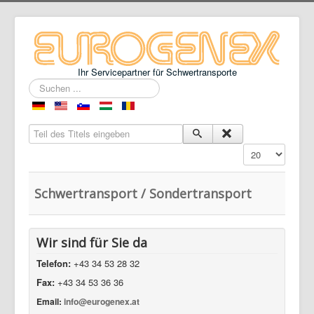
Ihr Servicepartner für Schwertransporte
Suchen
...
Teil des Titels eingeben
Anzeige #
Schwertransport / Sondertransport
Wir sind für Sie da
Telefon:
+43 34 53 28 32
Fax:
+43 34 53 36 36
Email:
info@eurogenex.at